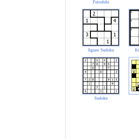
Futoshiki
Jigsaw Sudoku
Ki
Sudoku