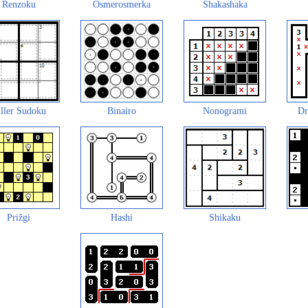
Renzoku
Osmerosmerka
Shakashaka
ller Sudoku
Binairo
Nonogrami
Dr
Prižgi
Hashi
Shikaku